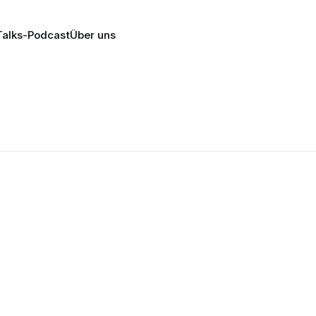
alks-Podcast
Über uns