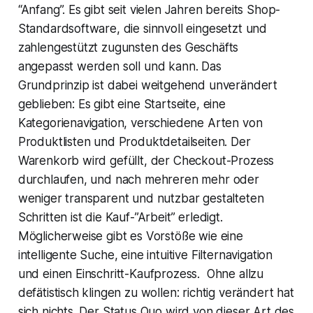
“Anfang”. Es gibt seit vielen Jahren bereits Shop-
Standardsoftware, die sinnvoll eingesetzt und
zahlengestützt zugunsten des Geschäfts
angepasst werden soll und kann. Das
Grundprinzip ist dabei weitgehend unverändert
geblieben: Es gibt eine Startseite, eine
Kategorienavigation, verschiedene Arten von
Produktlisten und Produktdetailseiten. Der
Warenkorb wird gefüllt, der Checkout-Prozess
durchlaufen, und nach mehreren mehr oder
weniger transparent und nutzbar gestalteten
Schritten ist die Kauf-”Arbeit” erledigt.
Möglicherweise gibt es Vorstöße wie eine
intelligente Suche, eine intuitive Filternavigation
und einen Einschritt-Kaufprozess. Ohne allzu
defätistisch klingen zu wollen: richtig verändert hat
sich nichts. Der Status Quo wird von dieser Art des