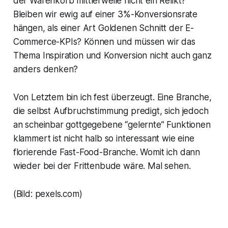
der Warenkorb mittlerweile nicht ein Relikt?
Bleiben wir ewig auf einer 3%-Konversionsrate
hängen, als einer Art Goldenen Schnitt der E-
Commerce-KPIs? Können und müssen wir das
Thema Inspiration und Konversion nicht auch ganz
anders denken?
Von Letztem bin ich fest überzeugt. Eine Branche,
die selbst Aufbruchstimmung predigt, sich jedoch
an scheinbar gottgegebene “gelernte” Funktionen
klammert ist nicht halb so interessant wie eine
florierende Fast-Food-Branche. Womit ich dann
wieder bei der Frittenbude wäre. Mal sehen.
(Bild: pexels.com)