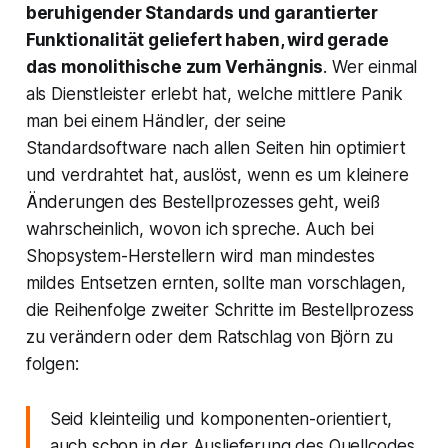
beruhigender Standards und garantierter
Funktionalität geliefert haben, wird gerade
das monolithische zum Verhängnis
. Wer einmal
als Dienstleister erlebt hat, welche mittlere Panik
man bei einem Händler, der seine
Standardsoftware nach allen Seiten hin optimiert
und verdrahtet hat, auslöst, wenn es um kleinere
Änderungen des Bestellprozesses geht, weiß
wahrscheinlich, wovon ich spreche. Auch bei
Shopsystem-Herstellern wird man mindestes
mildes Entsetzen ernten, sollte man vorschlagen,
die Reihenfolge zweiter Schritte im Bestellprozess
zu verändern oder dem Ratschlag von Björn zu
folgen:
Seid kleinteilig und komponenten-orientiert,
auch schon in der Auslieferung des Quellcodes.