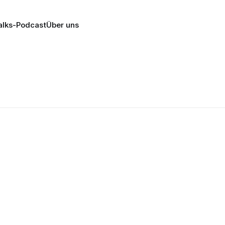
lks-Podcast
Über uns